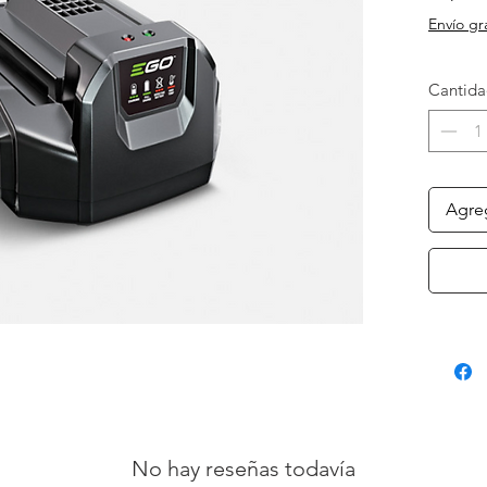
Envío gr
Cantid
Agreg
No hay reseñas todavía