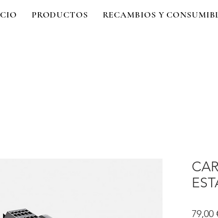
ICIO
PRODUCTOS
RECAMBIOS Y CONSUMIB
CA
ES
79,00 