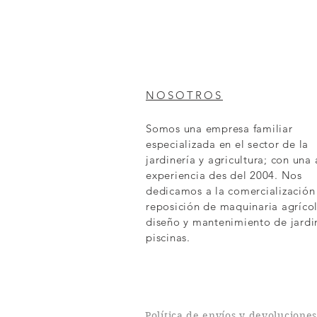
NOSOTROS
Somos una empresa familiar
especializada en el sector de la
jardinería y agricultura; con una
experiencia des del 2004. Nos
dedicamos a la comercialización
reposición de maquinaria agrícol
diseño y mantenimiento de jardi
piscinas.
Política de envíos y devolucione