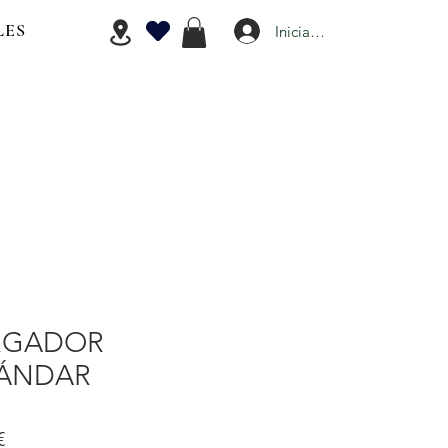
LES
Iniciar Sesión
RGADOR
TÁNDAR
Precio
€