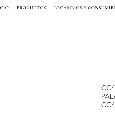
ICIO
PRODUCTOS
RECAMBIOS Y CONSUMIB
CC4
PAL
CC4