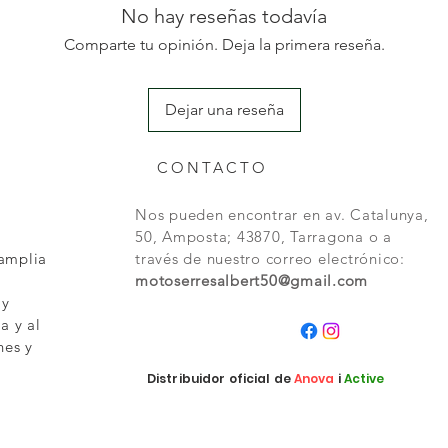
No hay reseñas todavía
Comparte tu opinión. Deja la primera reseña.
Dejar una reseña
CONTACTO
Nos pueden encontrar en av. Catalunya,
50, Amposta; 43870, Tarragona o a
 amplia
través de nuestro correo electrónico:
motoserresalbert50@gmail.com
 y
a y al
nes y
Distribuidor oficial de
Anova
i
Active