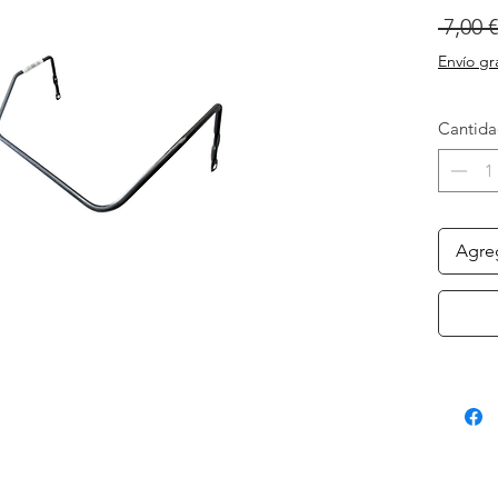
 7,00 €
Envío gr
Cantid
Agreg