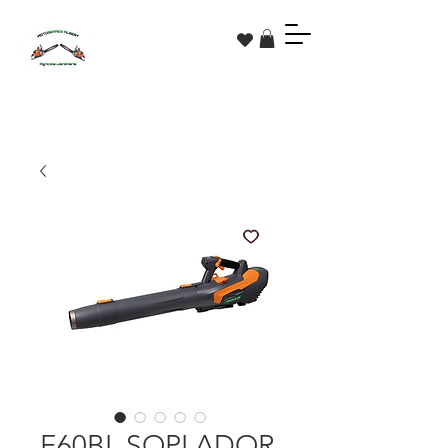
E60BL SOPLADOR