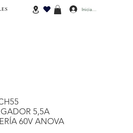
LES
Iniciar Sesión
CH55
GADOR 5,5A
ERÍA 60V ANOVA