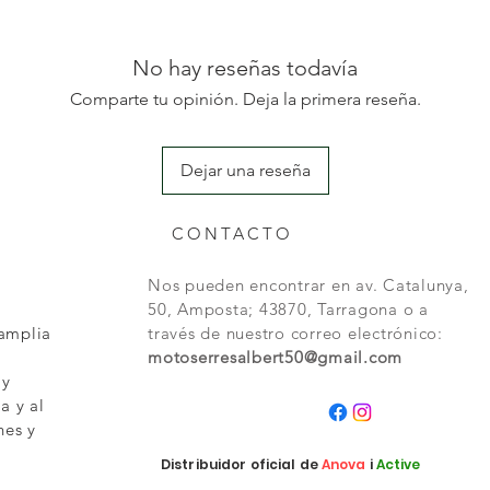
No hay reseñas todavía
Comparte tu opinión. Deja la primera reseña.
Dejar una reseña
CONTACTO
Nos pueden encontrar en av. Catalunya,
50, Amposta; 43870, Tarragona o a
 amplia
través de nuestro correo electrónico:
motoserresalbert50@gmail.com
 y
a y al
nes y
Distribuidor oficial de
Anova
i
Active