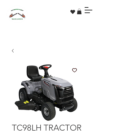
TC98LH TRACTOR