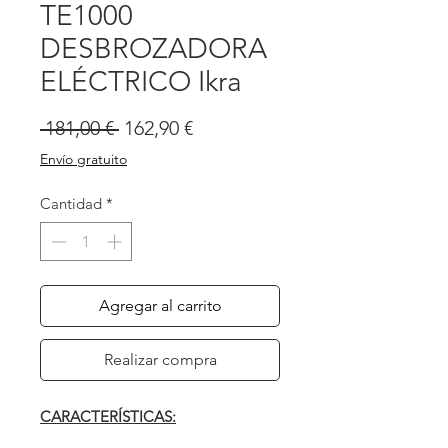
TE1000
DESBROZADORA
ELÉCTRICO Ikra
Precio
Precio
 181,00 € 
162,90 €
de
Envío gratuito
oferta
Cantidad
*
Agregar al carrito
Realizar compra
CARACTERÍSTICAS: