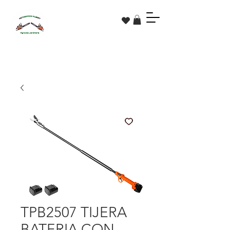
TPB2507 TIJERA
BATERIA CON