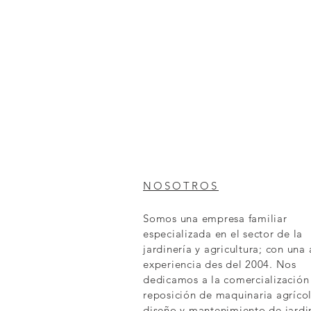
NOSOTROS
Somos una empresa familiar
especializada en el sector de la
jardinería y agricultura; con una
experiencia des del 2004. Nos
dedicamos a la comercialización
reposición de maquinaria agrícol
diseño y mantenimiento de jardi