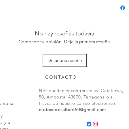
No hay reseñas todavía
Comparte tu opinión. Deja la primera reseña.
Dejar una reseña
CONTACTO
Nos pueden encontrar en av. Catalunya,
50, Amposta; 43870, Tarragona o a
 amplia
través de nuestro correo electrónico:
motoserresalbert50@gmail.com
 y
a y al
nes y