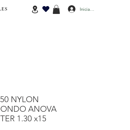
LES
Iniciar Sesión
150 NYLON
DONDO ANOVA
TER 1.30 x15