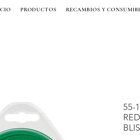
ICIO
PRODUCTOS
RECAMBIOS Y CONSUMIB
55-
RE
BLIS