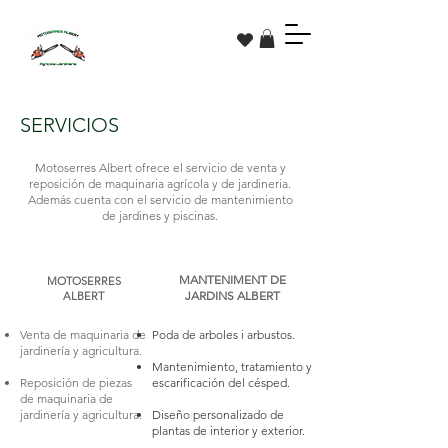
SERVICIOS
Motoserres Albert ofrece el servicio de venta y
reposición de maquinaria agrícola y de jardineria.
Además cuenta con el servicio de mantenimiento
de jardines y piscinas.
MANTENIMENT DE
MOTOSERRES
JARDINS ALBERT
ALBERT
Venta de maquinaria de
Poda de arboles i arbustos.
jardinería y agricultura.
Manteni
miento, tratamiento y
Reposición de piezas
escarificación del césped.
de maquinaria de
jardinería y agricultura.
Diseño personalizado de
plantas de interior y exterior.