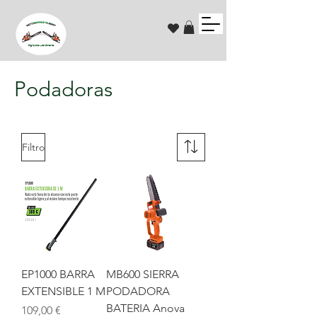
Podadoras
Filtro
EP1000 BARRA
MB600 SIERRA
EXTENSIBLE 1 M
PODADORA
BATERIA Anova
Precio
109,00 €