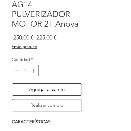
AG14
PULVERIZADOR
MOTOR 2T Anova
Precio
Precio
 250,00 € 
225,00 €
de
Envío gratuito
oferta
Cantidad
*
Agregar al carrito
Realizar compra
CARACTERÍSTICAS: