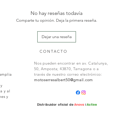
No hay reseñas todavía
Comparte tu opinión. Deja la primera reseña.
Dejar una reseña
CONTACTO
Nos pueden encontrar en av. Catalunya,
50, Amposta; 43870, Tarragona o a
 amplia
través de nuestro correo electrónico:
motoserresalbert50@gmail.com
 y
a y al
nes y
Distribuidor oficial de
Anova
i
Active