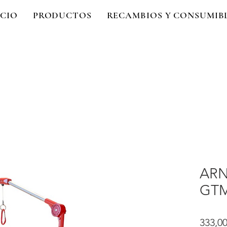
ICIO
PRODUCTOS
RECAMBIOS Y CONSUMIB
ARN
GT
333,00