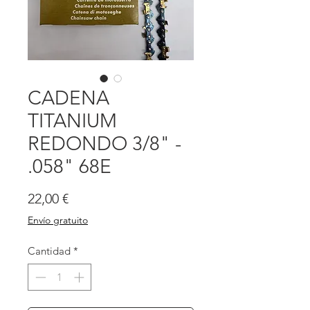
CADENA
TITANIUM
REDONDO 3/8" -
.058" 68E
Precio
22,00 €
Envío gratuito
Cantidad
*