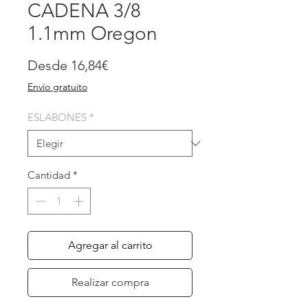
CADENA 3/8
1.1mm Oregon
Precio
Desde
16,84€
de
Envío gratuito
oferta
ESLABONES
*
Cantidad
*
Agregar al carrito
Realizar compra