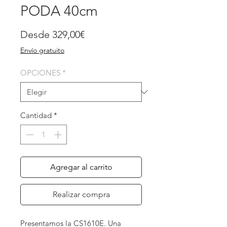
PODA 40cm
Precio
Desde
329,00€
de
Envío gratuito
oferta
OPCIONES
*
Cantidad
*
Agregar al carrito
Realizar compra
Presentamos la CS1610E. Una