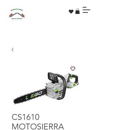
CS1610
MOTOSIERRA