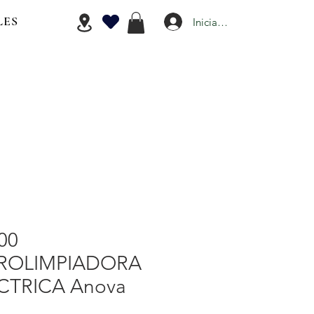
LES
Iniciar Sesión
00
ROLIMPIADORA
CTRICA Anova