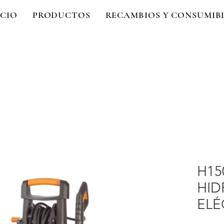
ICIO
PRODUCTOS
RECAMBIOS Y CONSUMIB
H15
HID
ELÉ