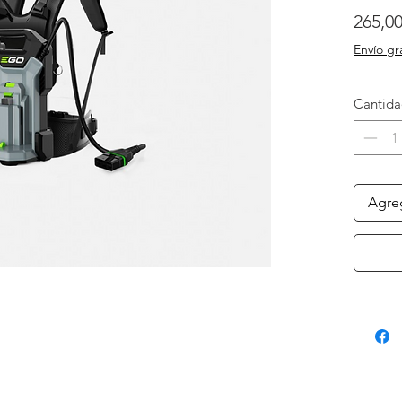
265,00
Envío gr
Cantid
Agreg