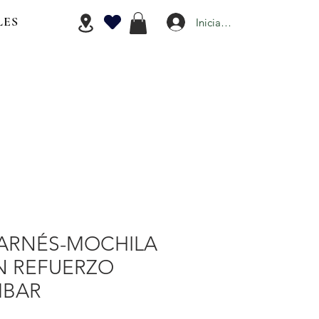
LES
Iniciar Sesión
 ARNÉS-MOCHILA
 REFUERZO
MBAR