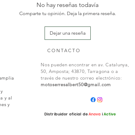
No hay reseñas todavía
Comparte tu opinión. Deja la primera reseña.
Dejar una reseña
CONTACTO
Nos pueden encontrar en av. Catalunya,
50, Amposta; 43870, Tarragona o a
 amplia
través de nuestro correo electrónico:
motoserresalbert50@gmail.com
 y
a y al
nes y
Distribuidor oficial de
Anova
i
Active