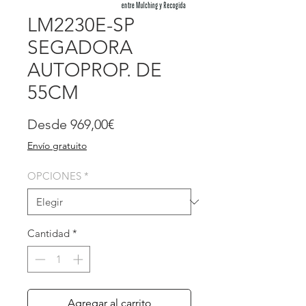
LM2230E-SP
SEGADORA
AUTOPROP. DE
55CM
Precio
Desde
969,00€
de
Envío gratuito
oferta
OPCIONES
*
Cantidad
*
Agregar al carrito