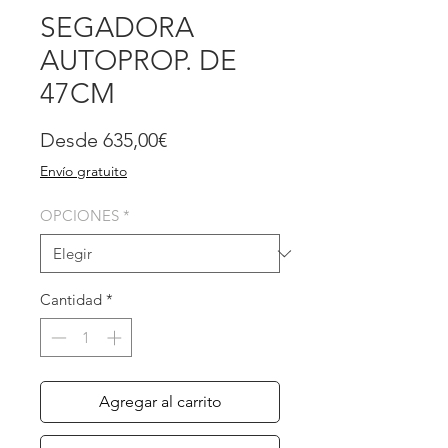
SEGADORA
AUTOPROP. DE
47CM
Precio
Desde
635,00€
de
Envío gratuito
oferta
OPCIONES
*
Cantidad
*
Agregar al carrito