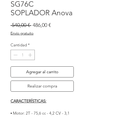
SG76C
SOPLADOR Anova
Precio
Precio
 540,00 € 
486,00 €
de
Envío gratuito
oferta
Cantidad
*
Agregar al carrito
Realizar compra
CARACTERÍSTICAS:
▪ Motor: 2T - 75,6 cc - 4,2 CV - 3,1