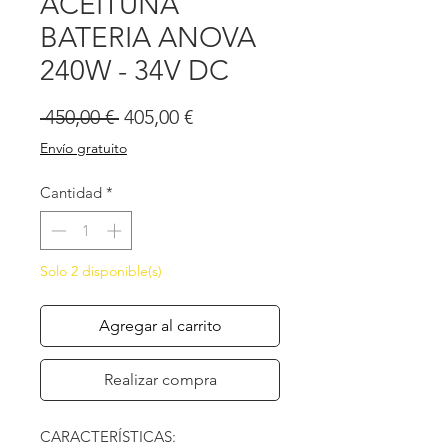
ACEITUNA
BATERIA ANOVA
240W - 34V DC
Precio
Precio
 450,00 € 
405,00 €
de
Envío gratuito
oferta
Cantidad
*
Solo 2 disponible(s)
Agregar al carrito
Realizar compra
CARACTERÍSTICAS: