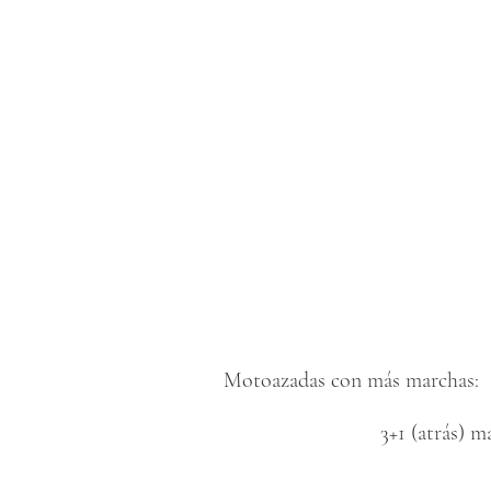
Motoazadas con más marchas:
3+1 (atrás) m