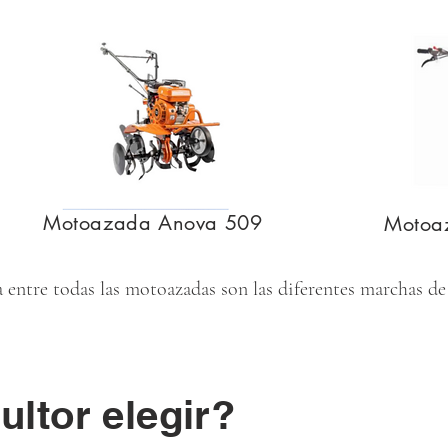
Motoazada Anova 509
Motoa
a entre todas las motoazadas son las diferentes marchas de
ltor elegir?