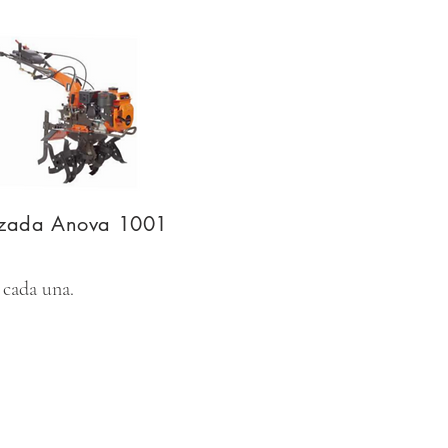
zada Anova 1001
 cada una.