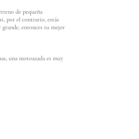
terreno de pequeña
i, por el contrario, estás
 grande, entonces tu mejor
rmas, una motoazada es muy