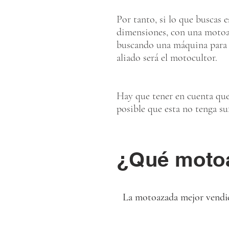
Por tanto, si lo que buscas
dimensiones, con una motoaza
buscando una máquina para t
aliado será el motocultor.
Hay que tener en cuenta que
posible que esta no tenga su
¿Qué motoa
La motoazada mejor vendida