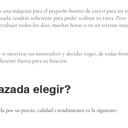
 es una máquina para el pequeño huerto de casa o para un 
da, tendrás suficiente para poder realizar tu tarea. Pero s
rabajar todos los días, muchas horas o en un terreno muy
 si necesitas un motocultor y decides coger, de todas fo
ficiente fuerza para su función.
zada elegir?
 por su precio, calidad i rendimiento es la siguiente: