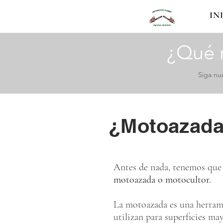
IN
¿Qué 
Siga nu
¿Motoazada
Antes de nada, tenemos que 
motoazada o motocultor.
La motoazada es una herrami
utilizan para superficies ma