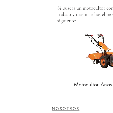
Si buscas un motocultor co
trabajo y más marchas el mot
siguiente:
Motocultor Ano
NOSOTROS