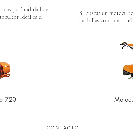
n más profundidad de
Si buscas un motoculto
ocultor ideal es el
cuchillas combinado el 
va 720
Motocu
CONTACTO