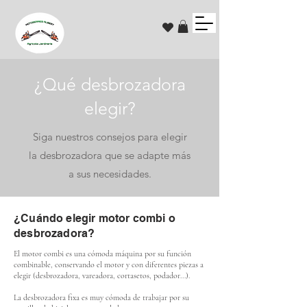
¿Qué desbrozadora
elegir?
Siga nuestros consejos para elegir
la desbrozadora que se adapte más
a sus necesidades.
¿Cuándo elegir motor combi o
desbrozadora?
El motor combi es una cómoda máquina por su función
combinable, conservando el motor y con diferentes piezas a
elegir (desbrozadora, vareadora, cortasetos, podador...).
La desbrozadora fixa es muy cómoda de trabajar por su