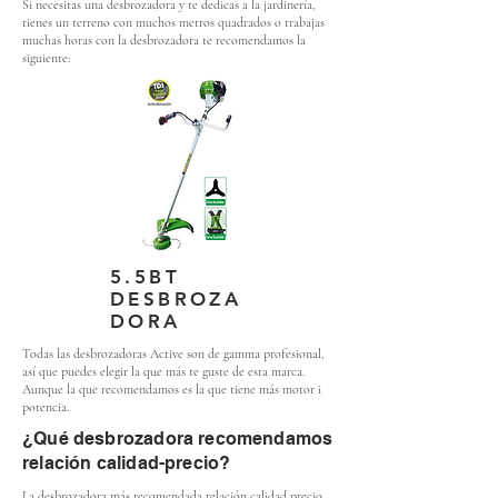
Si necesitas una desbrozadora y te dedicas a la jardinería,
tienes un terreno con muchos metros quadrados o trabajas
muchas horas con la desbrozadora te recomendamos la
siguiente:
5.5BT
DESBROZA
DORA
Todas las desbrozadoras Active son de gamma profesional,
así que puedes elegir la que más te guste de esta marca.
Aunque la que recomendamos es la que tiene más motor i
potencia.
¿Qué desbrozadora recomendamos
relación calidad-precio?
La desbrozadora más recomendada relación calidad precio